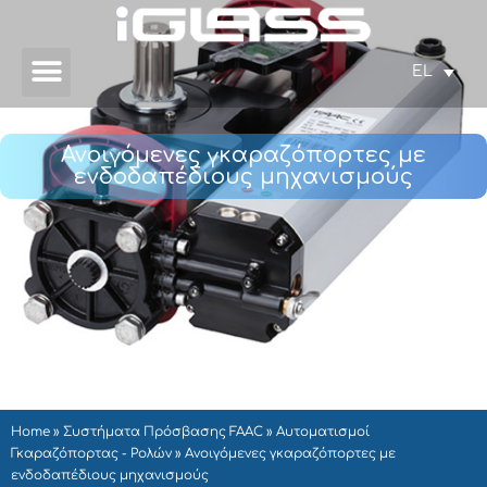
EL
Ανοιγόμενες γκαραζόπορτες με
ενδοδαπέδιους μηχανισμούς
Home
»
Συστήματα Πρόσβασης FAAC
»
Αυτοματισμοί
Γκαραζόπορτας - Ρολών
»
Ανοιγόμενες γκαραζόπορτες με
ενδοδαπέδιους μηχανισμούς