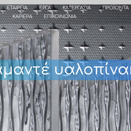
ΕΤΑΙΡΕΙΑ
ΕΡΓΑ
ΚΑΤΕΡΓΑΣΙΑ
ΠΡΟΪΟΝΤΑ
ΚΑΡΙΕΡΑ
ΕΠΙΚΟΙΝΩΝΙΑ
αμαντέ υαλοπίνα