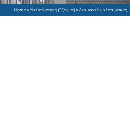
Home
»
Υαλοπίνακες (Τζάμια)
»
Διαμαντέ υαλοπίνακες