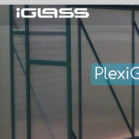
Plexi