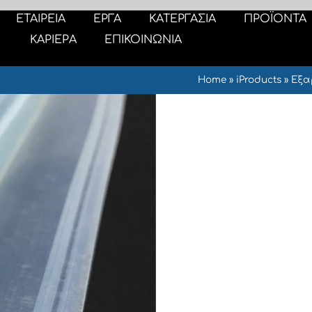
ΕΤΑΙΡΕΙΑ
ΕΡΓΑ
ΚΑΤΕΡΓΑΣΙΑ
ΠΡΟΪΟΝΤΑ
ΚΑΡΙΕΡΑ
ΕΠΙΚΟΙΝΩΝΙΑ
Home
»
iProducts
»
Εξα