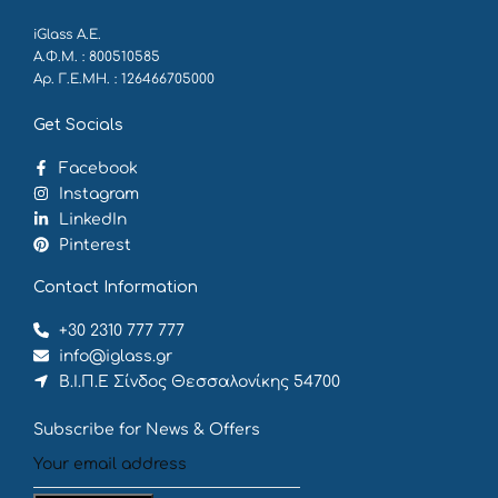
iGlass Α.Ε.
Α.Φ.Μ. : 800510585
Αρ. Γ.Ε.ΜΗ. : 126466705000
Get Socials
Facebook
Instagram
LinkedIn
Pinterest
Contact Information
+30 2310 777 777
info@iglass.gr
Β.Ι.Π.Ε Σίνδος Θεσσαλονίκης 54700
Subscribe for News & Offers