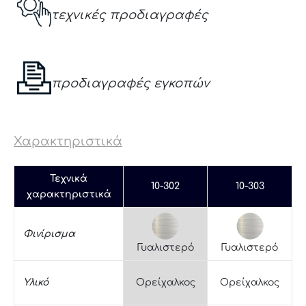
τεχνικές προδιαγραφές
προδιαγραφές εγκοπών
Χαρακτηριστικά
Τεχνικά
10-302
10-303
χαρακτηριστικά
Φινίρισμα
Γυαλιστερό
Γυαλιστερό
Υλικό
Ορείχαλκος
Ορείχαλκος