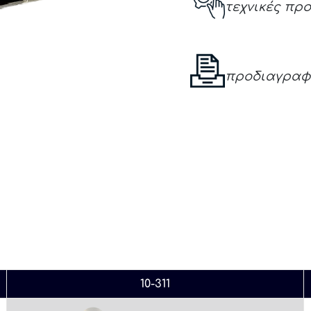
τεχνικές πρ
προδιαγραφ
10-311