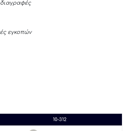
οδιαγραφές
ές εγκοπών
10-312