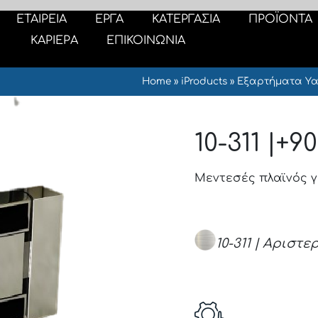
ΕΤΑΙΡΕΙΑ
ΕΡΓΑ
ΚΑΤΕΡΓΑΣΙΑ
ΠΡΟΪΟΝΤΑ
ΚΑΡΙΕΡΑ
ΕΠΙΚΟΙΝΩΝΙΑ
Home
»
iProducts
»
Εξαρτήματα Υα
10-311 |+90
Μεντεσές πλαϊνός γυα
10-311 | Αριστε