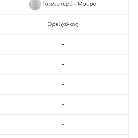
Γυαλιστερό – Μαύρο
Ορείχαλκος
–
–
–
–
–