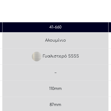
41-660
Αλουμίνιο
Γυαλιστερό SSSS
–
110mm
87mm