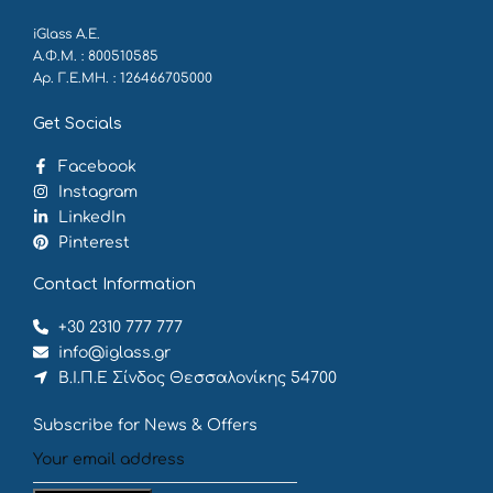
iGlass Α.Ε.
Α.Φ.Μ. : 800510585
Αρ. Γ.Ε.ΜΗ. : 126466705000
Get Socials
Facebook
Instagram
LinkedIn
Pinterest
Contact Information
+30 2310 777 777
info@iglass.gr
Β.Ι.Π.Ε Σίνδος Θεσσαλονίκης 54700
Subscribe for News & Offers