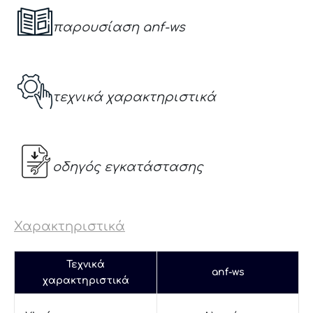
παρουσίαση anf-ws
τεχνικά χαρακτηριστικά
οδηγός εγκατάστασης
Χαρακτηριστικά
Τεχνικά
anf-ws
χαρακτηριστικά