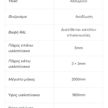
Υλικό
Αλουμίνιο
Ανοδίωση
Φινίρισμα
Διατίθεται κατόπιν
Βαφή RAL
επικοινωνίας
Πάχος επάνω
5mm
υαλοπίνακα
Πάχος κάτω
3 + 3mm
υαλοπίνακα
Μέγιστο μήκος
2000mm
Ύψος υαλοπίνακα
1800mm