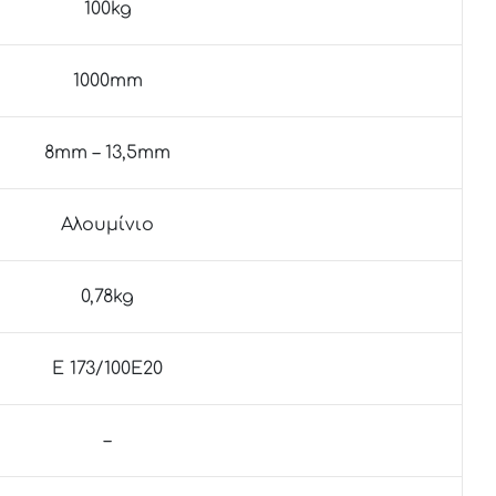
100kg
1000mm
8mm – 13,5mm
Αλουμίνιο
0,78kg
E 173/100E20
–