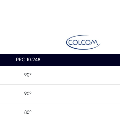
PRC 10-248
90°
90°
80°