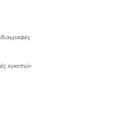
οδιαγραφές
ές εγκοπών