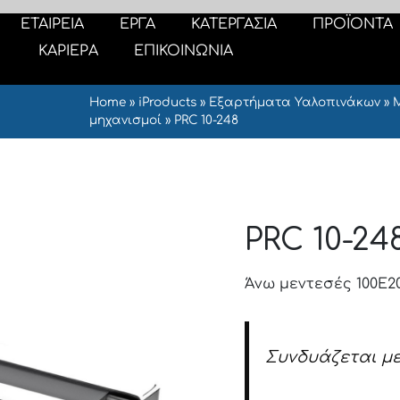
ΕΤΑΙΡΕΙΑ
ΕΡΓΑ
ΚΑΤΕΡΓΑΣΙΑ
ΠΡΟΪΟΝΤΑ
ΚΑΡΙΕΡΑ
ΕΠΙΚΟΙΝΩΝΙΑ
Home
»
iProducts
»
Εξαρτήματα Υαλοπινάκων
»
μηχανισμοί
»
PRC 10-248
PRC 10-24
Άνω μεντεσές 100Ε2
Συνδυάζεται με
Καπάκια μεντεσέ