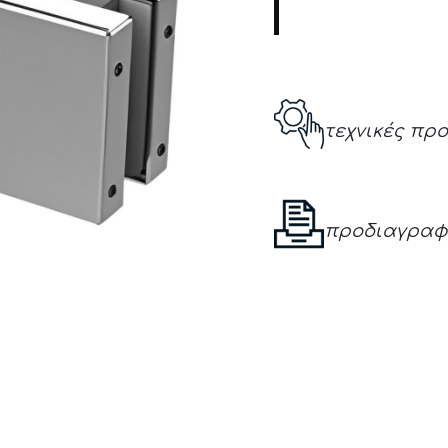
τεχνικές πρ
προδιαγραφ