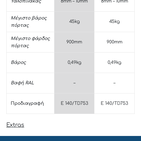
Υαλοπίνακας
8mm – 10mm
8mm – 10mm
Μέγιστο βάρος
45kg
45kg
πόρτας
Μέγιστο φάρδος
900mm
900mm
πόρτας
Βάρος
0,49kg
0,49kg
Βαφή RAL
–
–
Προδιαγραφή
E 140/TD753
E 140/TD753
Extras