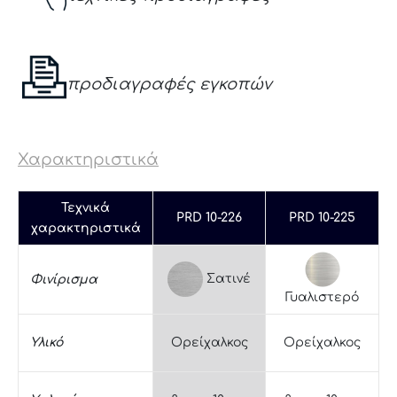
προδιαγραφές εγκοπών
Χαρακτηριστικά
Τεχνικά
PRD 10-226
PRD 10-225
χαρακτηριστικά
Σατινέ
Φινίρισμα
Γυαλιστερό
Υλικό
Ορείχαλκος
Ορείχαλκος