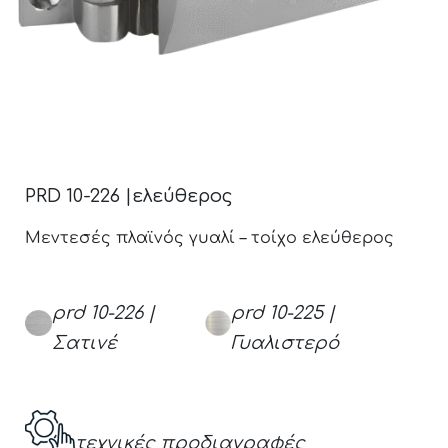
PRD 10-226 |ελεύθερος
Μεντεσές πλαϊνός γυαλί – τοίχο ελεύθερος
prd 10-226 |
prd 10-225 |
Σατινέ
Γυαλιστερό
τεχνικές προδιαγραφές