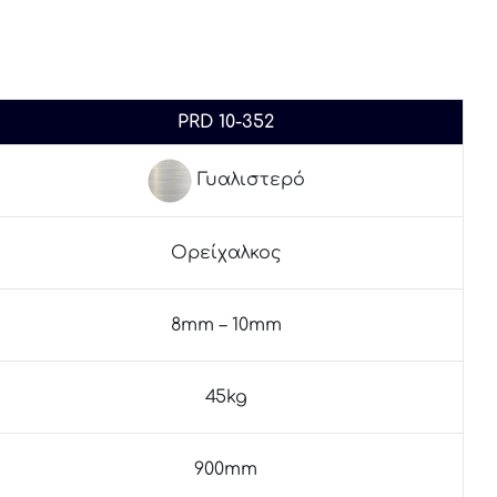
PRD 10-352
Γυαλιστερό
Ορείχαλκος
8mm – 10mm
45kg
900mm