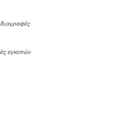
οδιαγραφές
ές εγκοπών