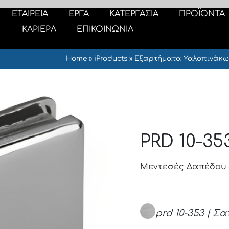
ΕΤΑΙΡΕΙΑ
ΕΡΓΑ
ΚΑΤΕΡΓΑΣΙΑ
ΠΡΟΪΟΝΤΑ
ΚΑΡΙΕΡΑ
ΕΠΙΚΟΙΝΩΝΙΑ
Home
»
iProducts
»
Εξαρτήματα Υαλοπινάκω
PRD 10-353
Μεντεσές Δαπέδου – 
prd 10-353 | Σα