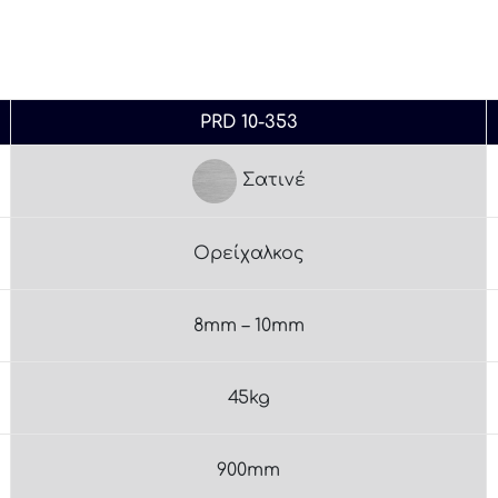
PRD 10-353
Σατινέ
Ορείχαλκος
8mm – 10mm
45kg
900mm