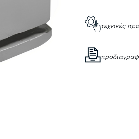
τεχνικές πρ
προδιαγραφ