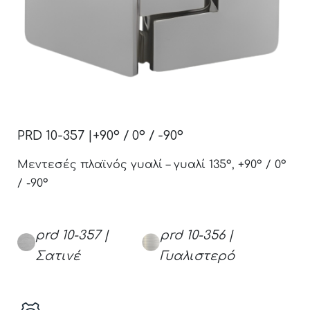
PRD 10-357 |+90° / 0° / -90°
Μεντεσές πλαϊνός γυαλί – γυαλί 135°, +90° / 0°
/ -90°
prd 10-357 |
prd 10-356 |
Σατινέ
Γυαλιστερό