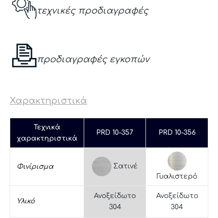
τεχνικές προδιαγραφές
προδιαγραφές εγκοπών
Χαρακτηριστικά
Τεχνικά
PRD 10-357
PRD 10-356
χαρακτηριστικά
Σατινέ
Φινίρισμα
Γυαλιστερό
Ανοξείδωτο
Ανοξείδωτο
Υλικό
304
304