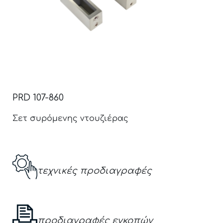
PRD 107-860
Σετ συρόμενης ντουζιέρας
τεχνικές προδιαγραφές
προδιαγραφές εγκοπών