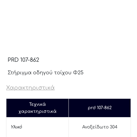
PRD 107-862
Στήριγμα οδηγού τοίχου Φ25
Χαρακτηριστικά
Τεχνικά
prd 107-862
χαρακτηριστικά
Υλικό
Ανοξείδωτο 304