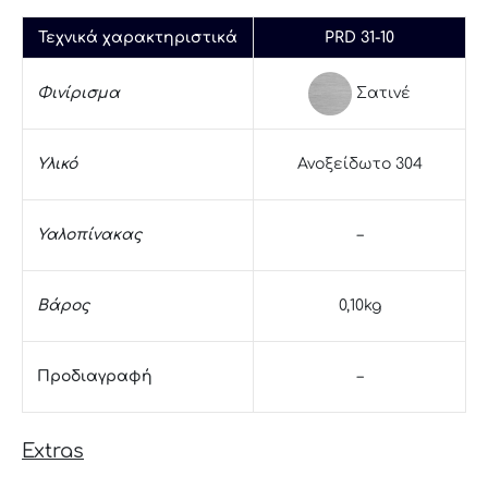
Τεχνικά χαρακτηριστικά
PRD 31-10
Σατινέ
Φινίρισμα
Υλικό
Ανοξείδωτο 304
Υαλοπίνακας
–
Βάρος
0,10kg
Προδιαγραφή
–
Extras