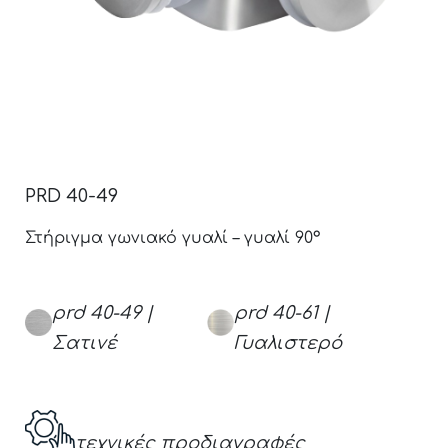
PRD 40-49
Στήριγμα γωνιακό γυαλί – γυαλί 90°
prd 40-49 |
prd 40-61 |
Σατινέ
Γυαλιστερό
τεχνικές προδιαγραφές