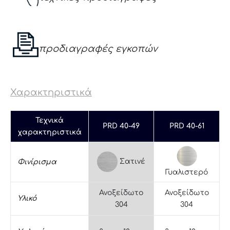
προδιαγραφές εγκοπών
Χαρακτηριστικά
Τεχνικά
PRD 40-49
PRD 40-61
χαρακτηριστικά
Σατινέ
Φινίρισμα
Γυαλιστερό
Ανοξείδωτο
Ανοξείδωτο
Υλικό
304
304