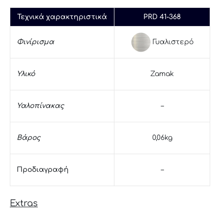
Τεχνικά χαρακτηριστικά
PRD 41-368
Γυαλιστερό
Φινίρισμα
Υλικό
Zamak
Υαλοπίνακας
–
Βάρος
0,06kg
Προδιαγραφή
–
Extras