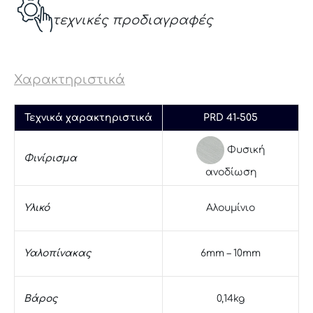
τεχνικές προδιαγραφές
Χαρακτηριστικά
Τεχνικά χαρακτηριστικά
PRD 41-505
Φυσική
Φινίρισμα
ανοδίωση
Υλικό
Αλουμίνιο
Υαλοπίνακας
6mm – 10mm
Βάρος
0,14kg