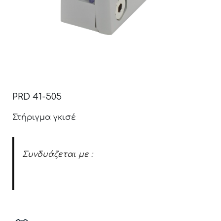
PRD 41-505
Στήριγμα γκισέ
Συνδυάζεται με :
Προσθήκη στηρίγματος 13-16mm