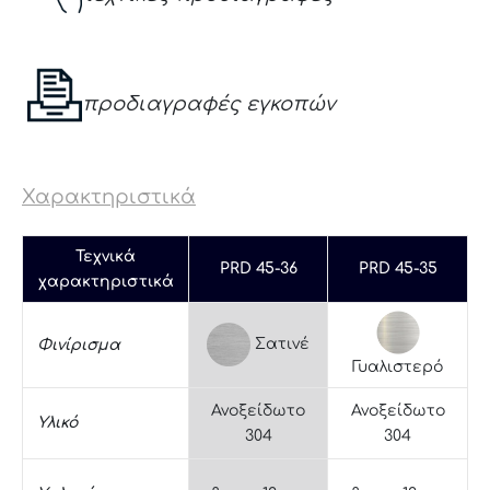
προδιαγραφές εγκοπών
Χαρακτηριστικά
Τεχνικά
PRD 45-36
PRD 45-35
χαρακτηριστικά
Σατινέ
Φινίρισμα
Γυαλιστερό
Ανοξείδωτο
Ανοξείδωτο
Υλικό
304
304