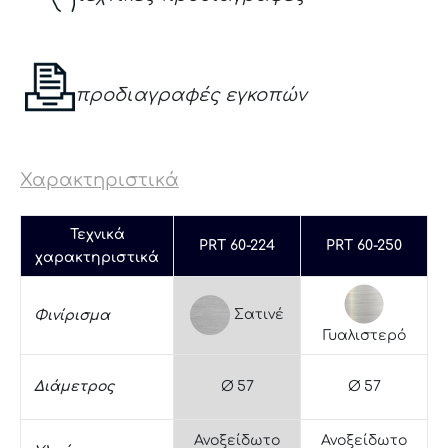
προδιαγραφές εγκοπών
Χαρακτηριστικά
Τεχνικά
PRT 60-224
PRT 60-250
χαρακτηριστικά
Σατινέ
Φινίρισμα
Γυαλιστερό
Διάμετρος
Ø 57
Ø 57
Ανοξείδωτο
Ανοξείδωτο