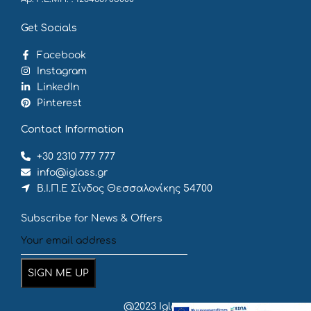
Get Socials
Facebook
Instagram
LinkedIn
Pinterest
Contact Information
+30 2310 777 777
info@iglass.gr
Β.Ι.Π.Ε Σίνδος Θεσσαλονίκης 54700
Subscribe for News & Offers
@2023 Iglass