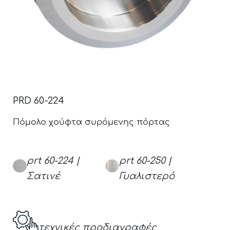
PRD 60-224
Πόμολο χούφτα συρόμενης πόρτας
prt 60-224 |
prt 60-250 |
Σατινέ
Γυαλιστερό
τεχνικές προδιαγραφές