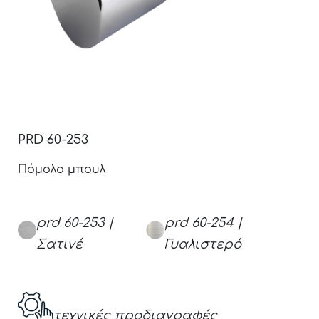
PRD 60-253
Πόμολο μπουλ
prd 60-253 |
prd 60-254 |
Σατινέ
Γυαλιστερό
τεχνικές προδιαγραφές