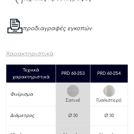
προδιαγραφές εγκοπών
Χαρακτηριστικά
Τεχνικά
PRD 60-253
PRD 60-254
χαρακτηριστικά
Φινίρισμα
Σατινέ
Γυαλιστερό
Διάμετρος
Ø 30
Ø 30