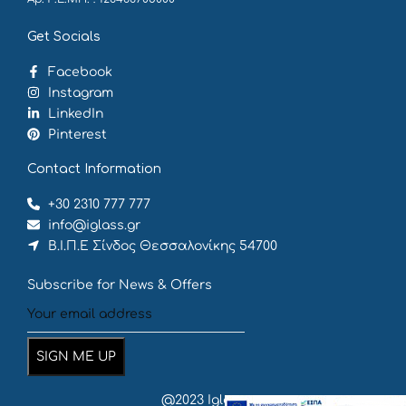
Get Socials
Facebook
Instagram
LinkedIn
Pinterest
Contact Information
+30 2310 777 777
info@iglass.gr
Β.Ι.Π.Ε Σίνδος Θεσσαλονίκης 54700
Subscribe for News & Offers
@2023 Iglass