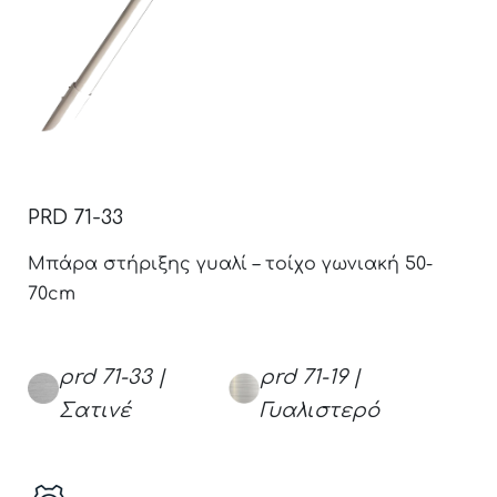
PRD 71-33
Μπάρα στήριξης γυαλί – τοίχο γωνιακή 50-
70cm
prd 71-33 |
prd 71-19 |
Σατινέ
Γυαλιστερό