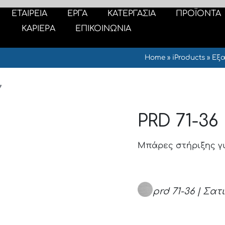
ΕΤΑΙΡΕΙΑ
ΕΡΓΑ
ΚΑΤΕΡΓΑΣΙΑ
ΠΡΟΪΟΝΤΑ
ΚΑΡΙΕΡΑ
ΕΠΙΚΟΙΝΩΝΙΑ
Home
»
iProducts
»
Εξ
PRD 71-36
Μπάρες στήριξης γυα
prd 71-36 | Σατ