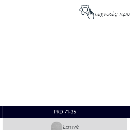
τεχνικές πρ
PRD 71-36
Σατινέ