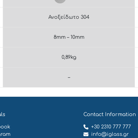
Ανοξείδωτο 304
8mm – 10mm
0,89kg
–
als
Contact Information
book
+30 2310 777 777
gram
info@iglass.gr