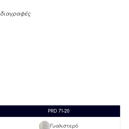
οδιαγραφές
PRD 71-20
Γυαλιστερό