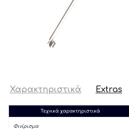
Χαρακτηριστικά
Extras
Τεχνικά χαρακτηριστικά
Φινίρισμα