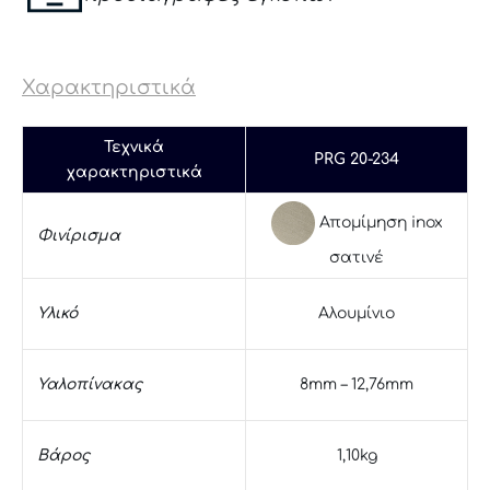
Χαρακτηριστικά
Τεχνικά
PRG 20-234
χαρακτηριστικά
Απομίμηση inox
Φινίρισμα
σατινέ
Υλικό
Αλουμίνιο
Υαλοπίνακας
8mm – 12,76mm
Βάρος
1,10kg