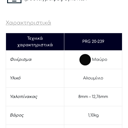
Χαρακτηριστικά
Τεχνικά
PRG 20-239
χαρακτηριστικά
Μαύρο
Φινίρισμα
Υλικό
Αλουμίνιο
Υαλοπίνακας
8mm – 12,76mm
Βάρος
1,10kg