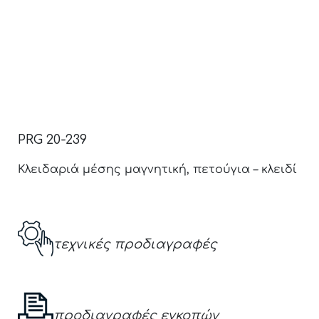
PRG 20-239
Κλειδαριά μέσης μαγνητική, πετούγια – κλειδί
τεχνικές προδιαγραφές
προδιαγραφές εγκοπών