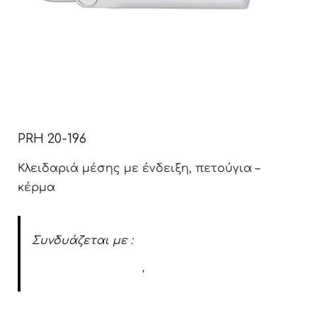
PRH 20-196
Κλειδαριά μέσης με ένδειξη, πετούγια –
κέρμα
Συνδυάζεται με :
Αντίκρισμα για τοίχο
,
Αντίκρισμα για γυαλί