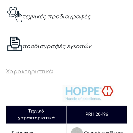
τεχνικές προδιαγραφές
προδιαγραφές εγκοπών
Χαρακτηριστικά
Τεχνικά
PRH 20-196
χαρακτηριστικά
Φυσική ανοδίωση