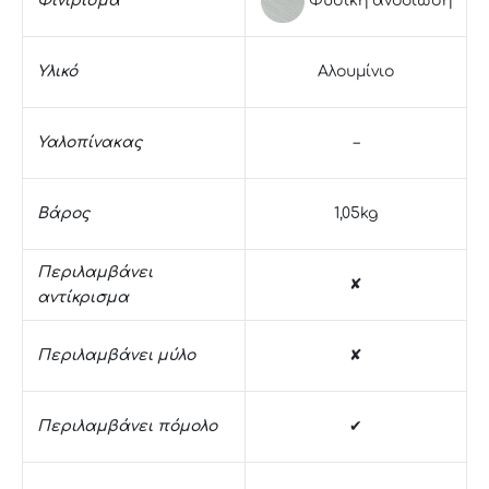
Φινίρισμα
Υλικό
Αλουμίνιο
Υαλοπίνακας
–
Βάρος
1,05kg
Περιλαμβάνει
✘
αντίκρισμα
Περιλαμβάνει μύλο
✘
Περιλαμβάνει πόμολο
✔