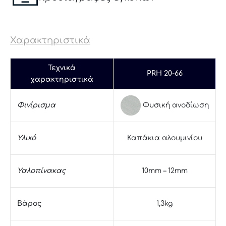
Χαρακτηριστικά
Τεχνικά
PRH 20-66
χαρακτηριστικά
Φυσική ανοδίωση
Φινίρισμα
Υλικό
Καπάκια αλουμινίου
Υαλοπίνακας
10mm – 12mm
Βάρος
1,3kg