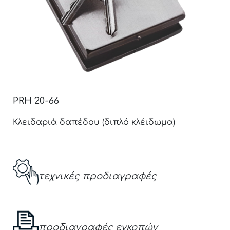
PRH 20-66
Κλειδαριά δαπέδου (διπλό κλέιδωμα)
τεχνικές προδιαγραφές
προδιαγραφές εγκοπών