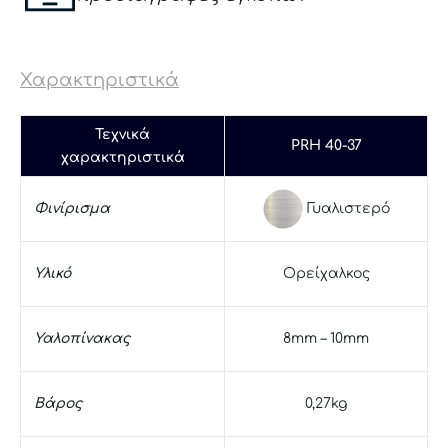
Χαρακτηριστικά
Τεχνικά
PRH 40-37
χαρακτηριστικά
Γυαλιστερό
Φινίρισμα
Υλικό
Ορείχαλκος
Υαλοπίνακας
8mm – 10mm
Βάρος
0,27kg