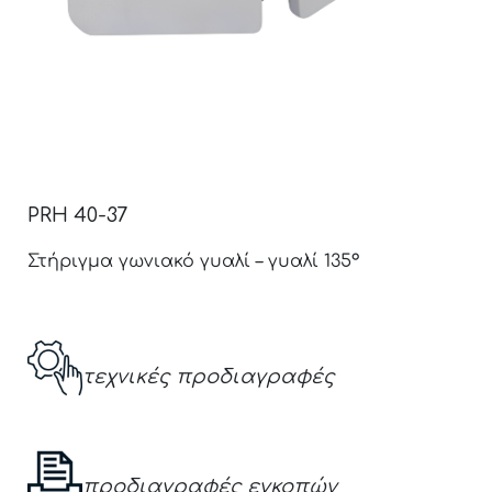
PRH 40-37
Στήριγμα γωνιακό γυαλί – γυαλί 135°
τεχνικές προδιαγραφές
προδιαγραφές εγκοπών