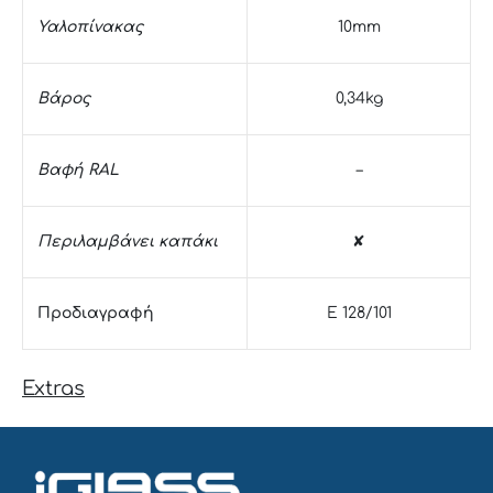
Υαλοπίνακας
10mm
Βάρος
0,34kg
Βαφή RAL
–
Περιλαμβάνει καπάκι
✘
Προδιαγραφή
E 128/101
Extras