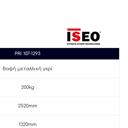
PRI 107-1293
Βαφή μεταλλική γκρί
200kg
2520mm
1320mm