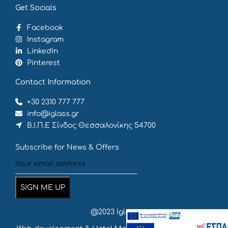
Get Socials
Facebook
Instagram
LinkedIn
Pinterest
Contact Information
+30 2310 777 777
info@iglass.gr
Β.Ι.Π.Ε Σίνδος Θεσσαλονίκης 54700
Subscribe for News & Offers
@2023 Iglass