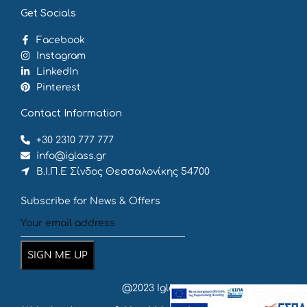
Get Socials
Facebook
Instagram
LinkedIn
Pinterest
Contact Information
+30 2310 777 777
info@iglass.gr
Β.Ι.Π.Ε Σίνδος Θεσσαλονίκης 54700
Subscribe for News & Offers
@2023 Iglass