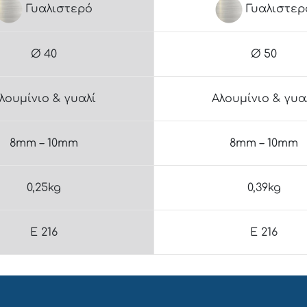
Γυαλιστερό
Γυαλιστερ
Ø 40
Ø 50
λουμίνιο & γυαλί
Αλουμίνιο & γυα
8mm – 10mm
8mm – 10mm
0,25kg
0,39kg
E 216
E 216