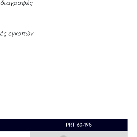
οδιαγραφές
ές εγκοπών
PRT 60-195