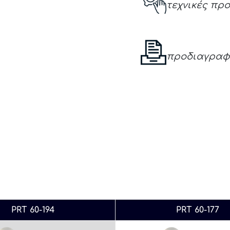
τεχνικές πρ
προδιαγραφ
PRT 60-194
PRT 60-177