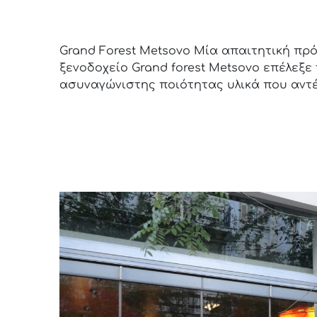
Grand Forest Metsovo
Grand Forest Metsovo Μία απαιτητική πρόκ
ξενοδοχείο Grand forest Metsovo επέλεξε 
ασυναγώνιστης ποιότητας υλικά που αντέχ
Read more