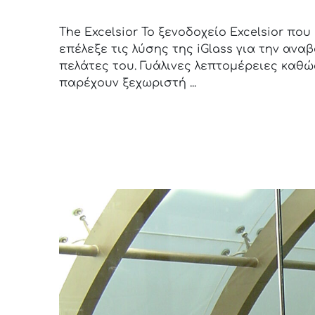
The Excelsior Το ξενοδοχείο Excelsior πο
επέλεξε τις λύσης της iGlass για την αν
πελάτες του. Γυάλινες λεπτομέρειες καθ
παρέχουν ξεχωριστή ...
Read more