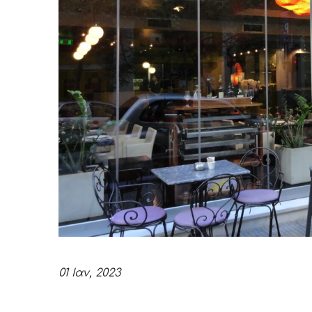
01 Ιαν, 2023
The Excelsior