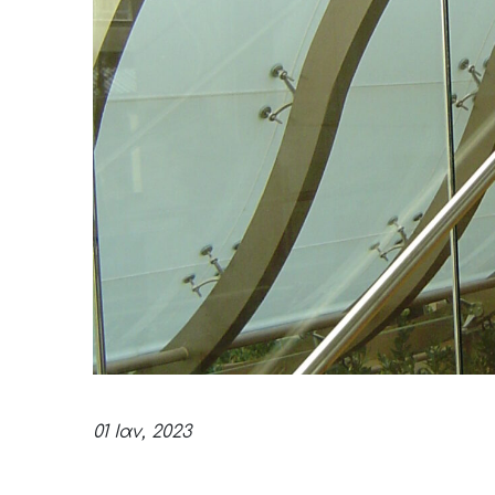
01 Ιαν, 2023
Daios Luxury Living