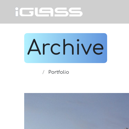
Archive
Home
/
Portfolio