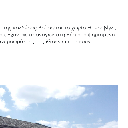
ίο της καλδέρας βρίσκεται το χωρίο Ημεροβίγλι,
illas. Έχοντας ασυναγώνιστη θέα στο φημισμένο
ανεμοφράκτες της iGlass επιτρέπουν ...