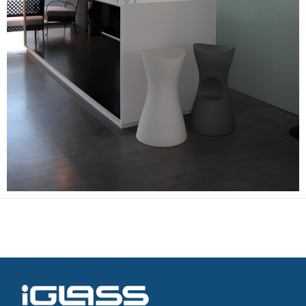
Prev project
Next project