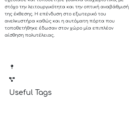
στόχο την λειτουργικότητα και την οπτική αναβάθμισή
της έκθεσης. Η επένδυση στο εξωτερικό του
ανελκυστήρα καθώς και η αυτόματη πόρτα που
τοποθετήθηκε έδωσαν στον χώρο μία επιπλέον
αίσθηση πολυτέλειας.
Τοποθεσία : Θεσσαλονίκη
Project : Κτηριακές εγκαταστάσεις
Useful Tags
PP-400
PP-112
A1000