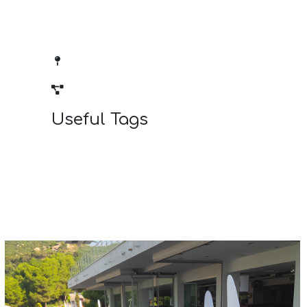
Τοποθεσία : Καβάλα
Project : Εστίαση
Useful Tags
P-Panel
iS-6973
DV-22