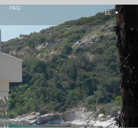
FAQ
EL