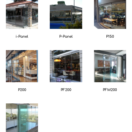
i-Panel
P-Panel
P150
P200
PF200
PFM200