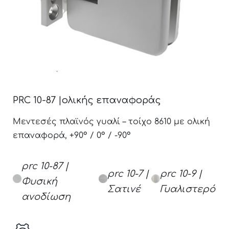
PRC 10-87 |ολικής επαναφοράς
Μεντεσές πλαϊνός γυαλί – τοίχο 8610 με ολική
επαναφορά, +90° / 0° / -90°
prc 10-87 |
prc 10-7 |
prc 10-9 |
Φυσική
Σατινέ
Γυαλιστερό
ανοδίωση