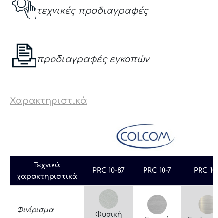
τεχνικές προδιαγραφές
προδιαγραφές εγκοπών
Χαρακτηριστικά
Τεχνικά
PRC 10-87
PRC 10-7
PRC 10
χαρακτηριστικά
Φινίρισμα
Φυσική