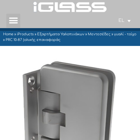
EL
Home
»
iProducts
»
Εξαρτήματα Υαλοπινάκων
»
Μεντεσέδες
»
γυαλί - τοίχο
»
PRC 10-87 |ολικής επαναφοράς