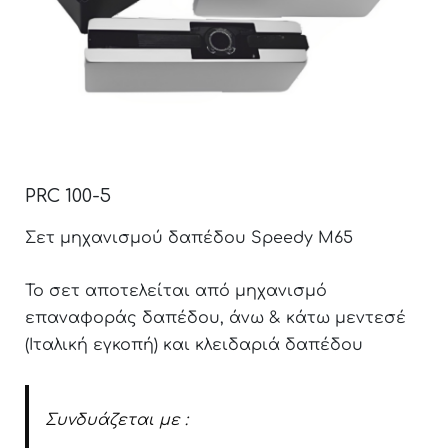
PRC 100-5
Σετ μηχανισμού δαπέδου Speedy M65
Το σετ αποτελείται από μηχανισμό
επαναφοράς δαπέδου, άνω & κάτω μεντεσέ
(Ιταλική εγκοπή) και κλειδαριά δαπέδου
Συνδυάζεται με :