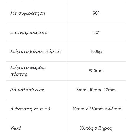
Με συγκράτηση
90°
Επαναφορά από
120°
Μέγιστο βάρος πόρτας
100kg
Μέγιστο φάρδος
950mm
πόρτας
Για υαλοπίνακα
8mm , 10mm , 12mm
Διάσταση κουτιού
110mm x 280mm x 43mm
Υλικό
Χυτός σίδηρος