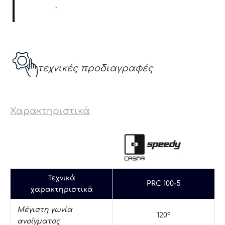
Μίλι Φ12
,
Κυπρί δαπέδου
τεχνικές προδιαγραφές
Χαρακτηριστικά
Τεχνικά
PRC 100-5
χαρακτηριστικά
Μέγιστη γωνία
120°
ανοίγματος