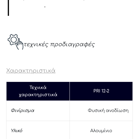
δαπέδου 81B
,
Μηχανισμό δαπέδου Sn306871
τεχνικές προδιαγραφές
Χαρακτηριστικά
Τεχνικά
PRI 12-2
χαρακτηριστικά
Φυσική ανοδίωση
Φινίρισμα
Υλικό
Αλουμίνιο