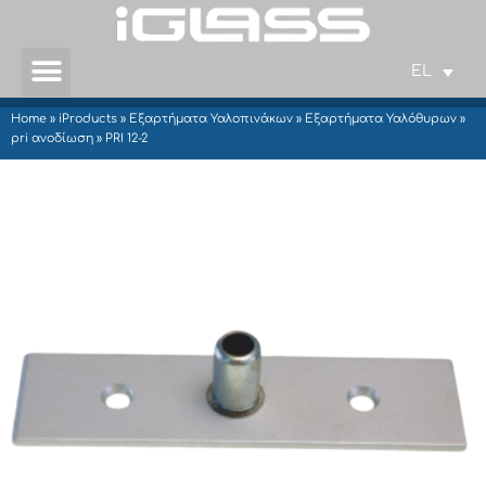
EL
Home
»
iProducts
»
Εξαρτήματα Υαλοπινάκων
»
Εξαρτήματα Υαλόθυρων
»
pri ανοδίωση
»
PRI 12-2