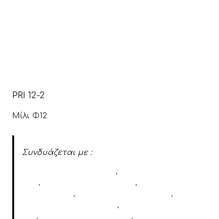
PRI 12-2
Μίλι Φ12
Συνδυάζεται με :
Μηχανισμό δαπέδου M25
,
Μηχανισμό δαπέδου
M60
,
Μηχανισμό δαπέδου M68
,
Μηχανισμό
δαπέδου 7135
,
Μηχανισμό δαπέδου 7305
,
Μηχανισμός δαπέδου 86B
,
Μηχανισμό δαπέδου
83B
,
Μηχανισμό δαπέδου 80B
,
Μηχανισμό