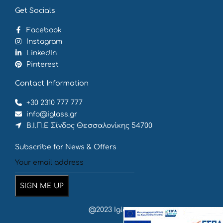
Get Socials
Facebook
Instagram
LinkedIn
Pinterest
Contact Information
+30 2310 777 777
info@iglass.gr
Β.Ι.Π.Ε Σίνδος Θεσσαλονίκης 54700
Subscribe for News & Offers
@2023 Iglass