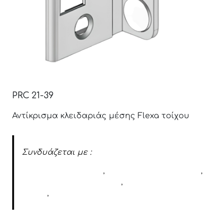
PRC 21-39
Αντίκρισμα κλειδαριάς μέσης Flexa τοίχου
Συνδυάζεται με :
Flexa 6410 κλειδί-κλειδί
,
Flexa 6411 πετούγια-κλειδί
,
Flexa 6411A κλειδί-πετούγια
,
Flexa 6412 πετούγια-
κέρμα
,
Flexa 6412A κέρμα-πετούγια