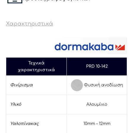
Χαρακτηριστικά
Τεχνικά
PRD 10-142
χαρακτηριστικά
Φυσική ανοδίωση
Φινίρισμα
Υλικό
Αλουμίνιο
Υαλοπίνακας
10mm – 12mm