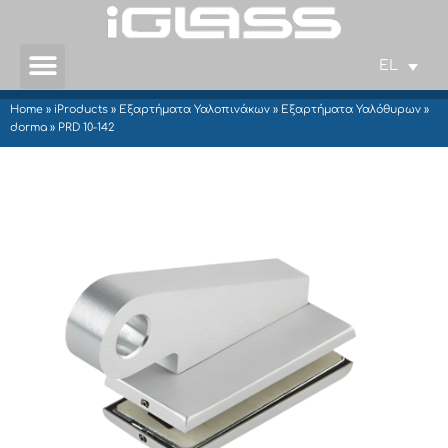
EL
Home
»
iProducts
»
Εξαρτήματα Υαλοπινάκων
»
Εξαρτήματα Υαλόθυρων
»
dorma
»
PRD 10-142