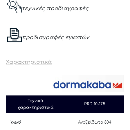
τεχνικές προδιαγραφές
προδιαγραφές εγκοπών
Χαρακτηριστικά
Τεχνικά
PRD 10-175
χαρακτηριστικά
Υλικό
Ανοξείδωτο 304