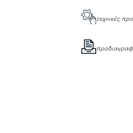
τεχνικές πρ
προδιαγραφ