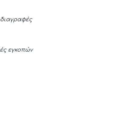
οδιαγραφές
ές εγκοπών