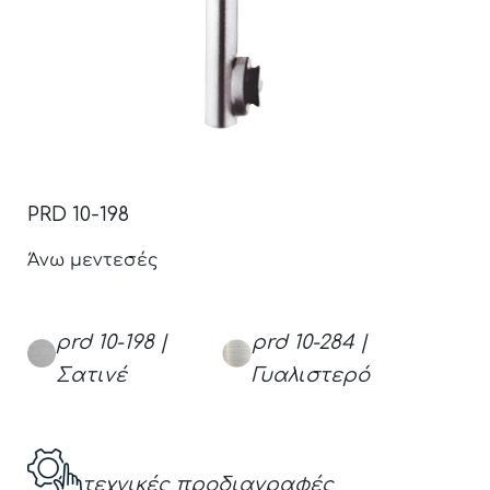
PRD 10-198
Άνω μεντεσές
prd 10-198 |
prd 10-284 |
Σατινέ
Γυαλιστερό
τεχνικές προδιαγραφές