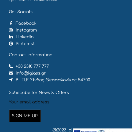
Get Socials
Facebook
Instagram
LinkedIn
Pinterest
Contact Information
+30 2310 777 777
info@iglass.gr
Β.Ι.Π.Ε Σίνδος Θεσσαλονίκης 54700
Subscribe for News & Offers
@2023 Iglass