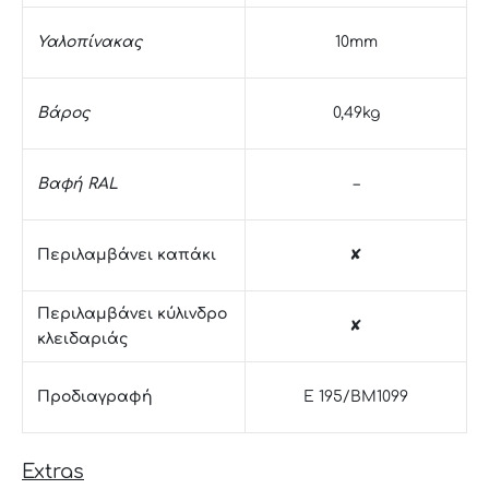
Υαλοπίνακας
10mm
Βάρος
0,49kg
Βαφή RAL
–
Περιλαμβάνει καπάκι
✘
Περιλαμβάνει κύλινδρο
✘
κλειδαριάς
Προδιαγραφή
E 195/BM1099
Extras