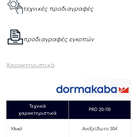
τεχνικές προδιαγραφές
προδιαγραφές εγκοπών
Χαρακτηριστικά
Τεχνικά
PRD 20-110
χαρακτηριστικά
Υλικό
Ανοξείδωτο 304