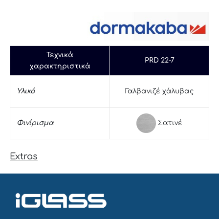
Τεχνικά
PRD 22-7
χαρακτηριστικά
Υλικό
Γαλβανιζέ χάλυβας
Σατινέ
Φινίρισμα
Extras