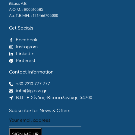
iGlass Α.Ε.
Α.Φ.Μ. : 800510585
Αρ. Γ.Ε.ΜΗ. : 126466705000
Get Socials
Facebook
Instagram
LinkedIn
Pinterest
Contact Information
+30 2310 777 777
info@iglass.gr
Β.Ι.Π.Ε Σίνδος Θεσσαλονίκης 54700
Subscribe for News & Offers