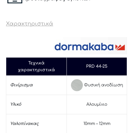
Χαρακτηριστικά
Τεχνικά
PRD 44-25
χαρακτηριστικά
Φυσική ανοδίωση
Φινίρισμα
Υλικό
Αλουμίνιο
Υαλοπίνακας
10mm – 12mm